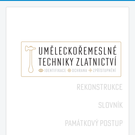
REKONSTRUKCE
SLOVNÍK
PAMÁTKOVÝ POSTUP