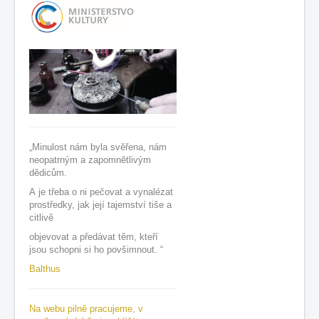
„Minulost nám byla svěřena, nám
neopatrným a zapomnětlivým
dědicům.
A
je třeba o ni pečovat a vynalézat
prostředky, jak její tajemství
tiše a
citlivě
objevovat a předávat těm, kteří
jsou schopni si ho povšimnout. “
Balthus
Na webu pilně pracujeme, v