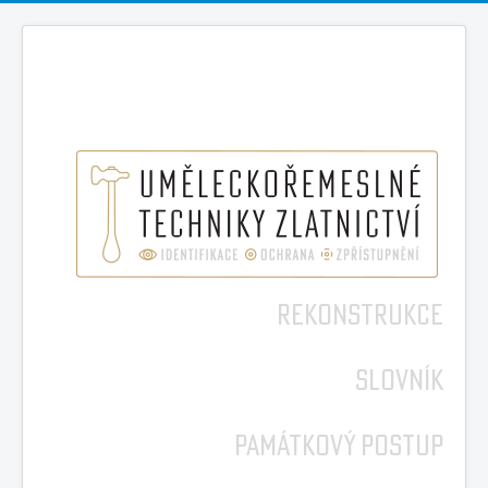
REKONSTRUKCE
SLOVNÍK
PAMÁTKOVÝ POSTUP